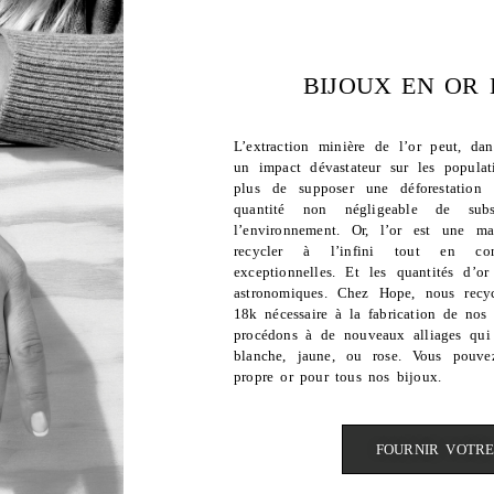
BIJOUX EN OR 
L’extraction minière de l’or peut, dan
un impact dévastateur sur les populat
plus de supposer une déforestation 
quantité non négligeable de subs
l’environnement. Or, l’or est une m
recycler à l’infini tout en cons
exceptionnelles. Et les quantités d’or
astronomiques. Chez Hope, nous recycl
18k nécessaire à la fabrication de nos 
procédons à de nouveaux alliages qui
blanche, jaune, ou rose. Vous pouvez
propre or pour tous nos bijoux.
FOURNIR VOTR