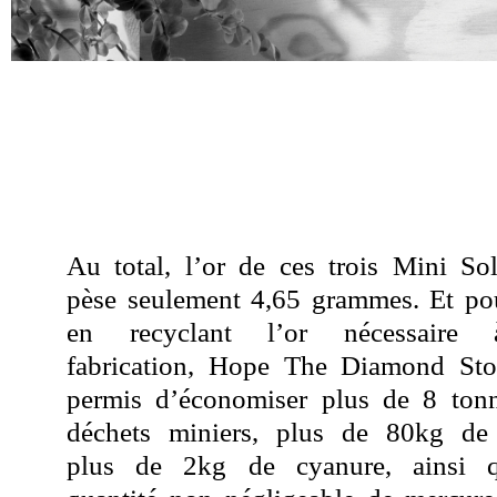
Au total, l’or de ces trois Mini Soli
pèse seulement 4,65 grammes. Et pou
en recyclant l’or nécessaire
fabrication, Hope The Diamond St
permis d’économiser plus de 8 ton
déchets miniers, plus de 80kg d
plus de 2kg de cyanure, ainsi q