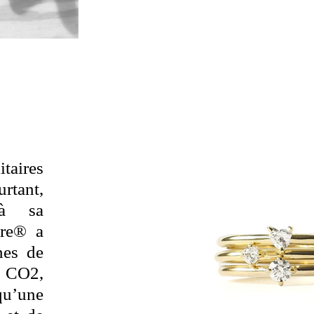
taires
rtant,
 à sa
ore® a
nes de
e CO2,
u’une