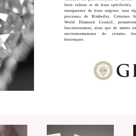
leurs valeurs et de leurs spécificités,
transparence de leurs origines: tous r
processus de Kimberley. Certaines In
World Diamond Council, permetten
fonctionnement, ainsi que de mettre e
environnementaux de certains fou
historiques.