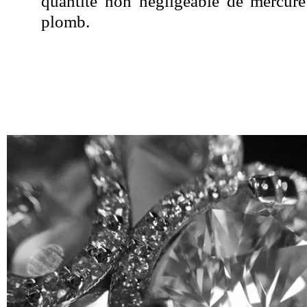
quantité non négligeable de mercure
plomb.