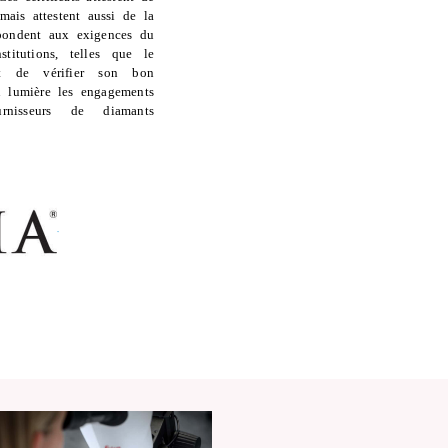
 mais attestent aussi de la
épondent aux exigences du
stitutions, telles que le
t de vérifier son bon
n lumière les engagements
rnisseurs de diamants