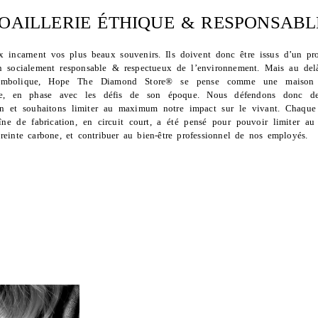
JOAILLERIE ÉTHIQUE & RESPONSABL
x incarnent vos plus beaux souvenirs. Ils doivent donc être issus d’un pr
on socialement responsable & respectueux de l’environnement. Mais au del
symbolique, Hope The Diamond Store® se pense comme une maison 
se, en phase avec les défis de son époque. Nous défendons donc de
on et souhaitons limiter au maximum notre impact sur le vivant. Chaque
îne de fabrication, en circuit court, a été pensé pour pouvoir limiter 
reinte carbone, et contribuer au bien-être professionnel de nos employés.