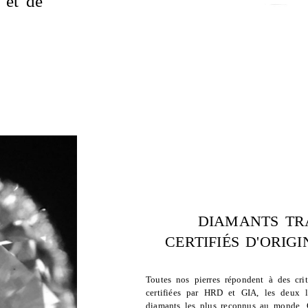
 et de
DIAMANTS TR
CERTIFIÉS D'ORIG
Toutes nos pierres répondent à des crit
certifiées par HRD et GIA, les deux la
diamants les plus reconnus au monde. Ce