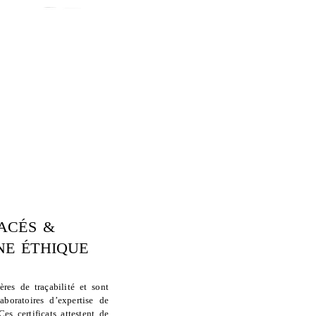
ACÉS &
INE ÉTHIQUE
ères de traçabilité et sont
boratoires d’expertise de
s certificats attestent de