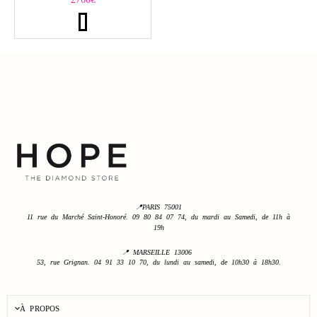
📍PARIS 75001
11 rue du Marché Saint-Honoré. 09 80 84 07 74, du mardi au Samedi, de 11h à
19h
📍 MARSEILLE 13006
53, rue Grignan. 04 91 33 10 70, du lundi au samedi, de 10h30 à 18h30.
À PROPOS