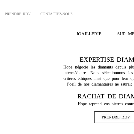
PRENDRE RDV
CONTACTEZ-NOUS
JOAILLERIE
SUR M
EXPERTISE DIA
Hope négocie les diamants depuis pl
intermédiaire. Nous sélectionnons les
critères éthiques ainsi que pour leur qu
: l’oeil de nos diamantaires ne saurait
RACHAT DE DIA
Hope reprend vos pierres contre
PRENDRE RDV