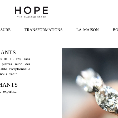
ESURE
TRANSFORMATIONS
LA MAISON
BO
MANTS
us de 15 ans, sans
 pierres selon des
alité exceptionnelle
 nous trahir.
MANTS
 expertise.