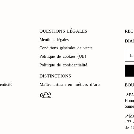
QUESTIONS LÉGALES
REC
Mentions légales
DI
Conditions générales de vente
Politique de cookies (UE)
Politique de confidentialité
DISTINCTIONS
Maître artisan en métiers d’arts
enticité
BOU
📍PA
Hono
Same
📍MA
+33 
de 1