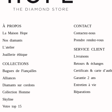
À PROPOS
CONTACT
La Maison Hope
Contactez-nous
Prendre rendez-vous
Nos diamants
L’atelier
SERVICE CLIENT
Joaillerie éthique
Livraisons
Retours & échanges
COLLECTIONS
Bagues de
Certificats & carte d’auth
Fiançailles
Garantie 2 ans
Alliances
Entretien à vie
Diamants sur cordons
Réparations
Collection Homme
Skyline
Votre top 15