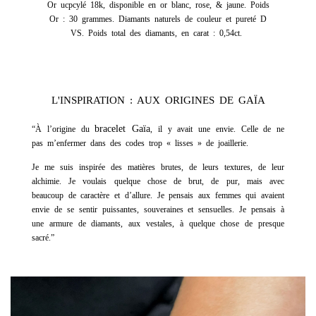
Or ucpcylé 18k, disponible en or blanc, rose, & jaune. Poids
Or : 30 grammes. Diamants naturels de couleur et pureté D
VS. Poids total des diamants, en carat : 0,54ct.
L'INSPIRATION : AUX ORIGINES DE GAÏA
bracelet Gaïa
“À l’origine du
, il y avait une envie. Celle de ne
pas m’enfermer dans des codes trop « lisses » de joaillerie.
Je me suis inspirée des matières brutes, de leurs textures, de leur
alchimie. Je voulais quelque chose de brut, de pur, mais avec
beaucoup de caractère et d’allure. Je pensais aux femmes qui avaient
envie de se sentir puissantes, souveraines et sensuelles. Je pensais à
une armure de diamants, aux vestales, à quelque chose de presque
sacré.”