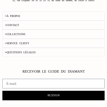
53, rue Grignan. 04 91 33 10 70, du lundi au samedi, de 10h30 à 18h30.
À PROPOS
CONTACT
COLLECTIONS
SERVICE CLIENT
QUESTIONS LÉGALES
RECEVOIR LE GUIDE DU DIAMANT
RECEVOIR