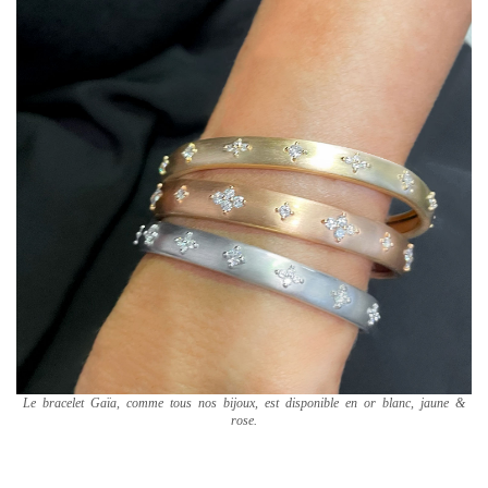
Le bracelet Gaïa, comme tous nos bijoux, est disponible en or blanc, jaune &
rose.