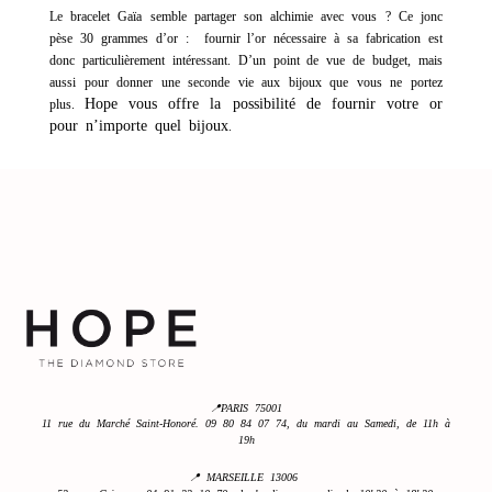
Le bracelet Gaïa semble partager son alchimie avec vous ? Ce jonc
pèse 30 grammes d’or : fournir l’or nécessaire à sa fabrication est
donc particulièrement intéressant. D’un point de vue de budget, mais
aussi pour donner une seconde vie aux bijoux que vous ne portez
Hope vous offre la possibilité de fournir votre or
plus.
pour n’importe quel bijoux
.
📍PARIS 75001
11 rue du Marché Saint-Honoré. 09 80 84 07 74, du mardi au Samedi, de 11h à
19h
📍 MARSEILLE 13006