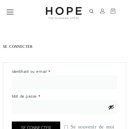
SE CONNECTER
Identifiant ou e-mail
*
Mot de passe
*
Se souvenir de moi
SE CONNECTER