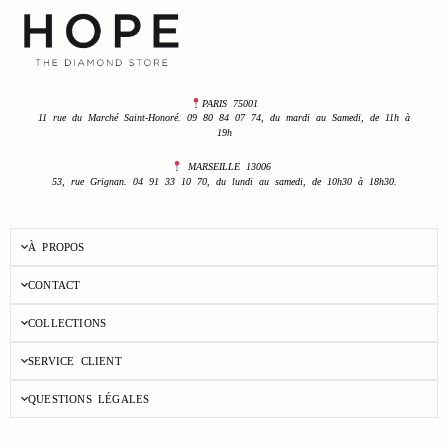
PARIS 75001
11 rue du Marché Saint-Honoré. 09 80 84 07 74, du mardi au Samedi, de 11h à
19h
MARSEILLE 13006
53, rue Grignan. 04 91 33 10 70, du lundi au samedi, de 10h30 à 18h30.
À PROPOS
CONTACT
COLLECTIONS
SERVICE CLIENT
QUESTIONS LÉGALES