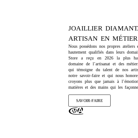
JOAILLIER DIAMANT
ARTISAN EN MÉTIER
Nous possédons nos propres ateliers e
hautement qualifiés dans leurs dom
Store a reçu en 2026 la plus hau
domaine de l’artisanat et des métier
qui témoigne du talent de nos artis
notre savoir-faire et qui nous honor
croyons plus que jamais à l’émotio
matières et des mains qui les façonn
SAVOIR-FAIRE