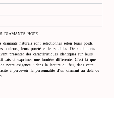
S DIAMANTS HOPE
 diamants naturels sont sélectionnés selon leurs poids,
rs couleurs, leurs pureté et leurs tailles. Deux diamants
vent présenter des caractéristiques identiques sur leurs
tificats et exprimer une lumière différente. C’est là que
ide notre exigence : dans la lecture du feu, dans cette
pacité à percevoir la personnalité d’un diamant au delà de
es.