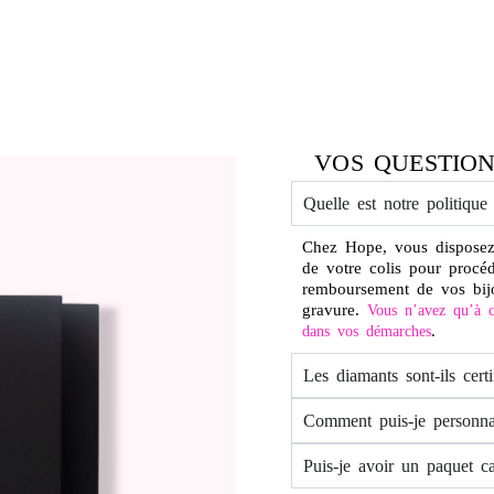
VOS QUESTION
Quelle est notre politique
Chez Hope, vous disposez
de votre colis pour procé
remboursement de vos bij
gravure.
Vous n’avez qu’à c
.
dans vos démarches
Les diamants sont-ils certi
Comment puis-je personna
Puis-je avoir un paquet c