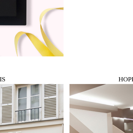
IS
HOP