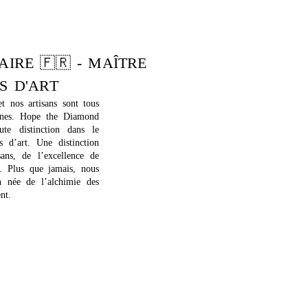
AIRE 🇫🇷 - MAÎTRE
S D'ART
t nos artisans sont tous
aines. Hope the Diamond
te distinction dans le
s d’art. Une distinction
ans, de l’excellence de
e. Plus que jamais, nous
n née de l’alchimie des
ent.