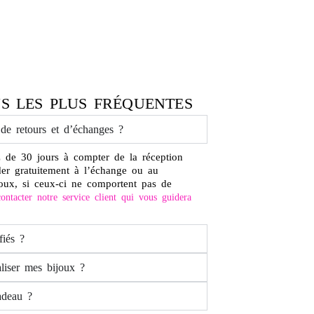
S LES PLUS FRÉQUENTES
 de retours et d’échanges ?
 de 30 jours à compter de la réception
der gratuitement à l’échange ou au
oux, si ceux-ci ne comportent pas de
ontacter notre service client qui vous guidera
fiés ?
liser mes bijoux ?
adeau ?