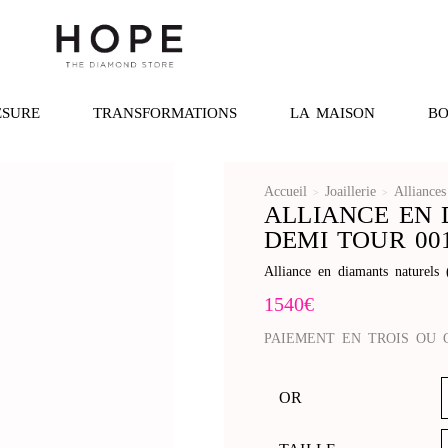
ESURE
TRANSFORMATIONS
LA MAISON
BO
Accueil
Joaillerie
Alliances
>
>
ALLIANCE EN 
DEMI TOUR 00
Alliance en diamants naturels
1540
€
PAIEMENT EN TROIS OU 
OR