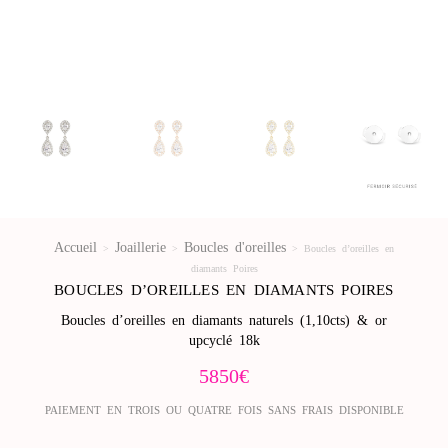
Accueil
Joaillerie
Boucles d'oreilles
>
>
>
Boucles d’oreilles en
diamants Poires
BOUCLES D’OREILLES EN DIAMANTS POIRES
Boucles d’oreilles en diamants naturels (1,10cts) & or
upcyclé 18k
5850
€
PAIEMENT EN TROIS OU QUATRE FOIS SANS FRAIS DISPONIBLE