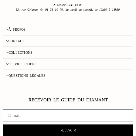
📍 MARSEILLE 13006
53, rue Grignan. 04 91 33 10 70, du lundi au samedi, de 10h30 à 18h30.
À PROPOS
CONTACT
COLLECTIONS
SERVICE CLIENT
QUESTIONS LÉGALES
RECEVOIR LE GUIDE DU DIAMANT
RECEVOIR