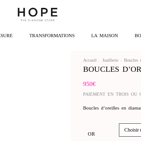
ESURE
TRANSFORMATIONS
LA MAISON
BO
Accueil
Joaillerie
Boucles d
>
>
BOUCLES D’OR
950
€
PAIEMENT EN TROIS OU 
Boucles d’oreilles en diama
OR