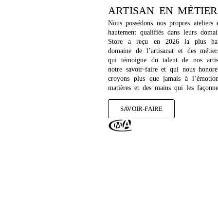
ARTISAN EN MÉTIER
Nous possédons nos propres ateliers e
hautement qualifiés dans leurs dom
Store a reçu en 2026 la plus hau
domaine de l’artisanat et des métier
qui témoigne du talent de nos artis
notre savoir-faire et qui nous honor
croyons plus que jamais à l’émotio
matières et des mains qui les façonn
SAVOIR-FAIRE