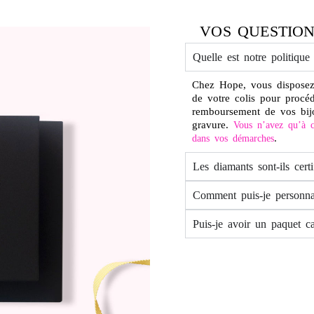
VOS QUESTION
Quelle est notre politique
Chez Hope, vous disposez
de votre colis pour procé
remboursement de vos bij
gravure.
Vous n’avez qu’à c
.
dans vos démarches
Les diamants sont-ils certi
Comment puis-je personna
Puis-je avoir un paquet c