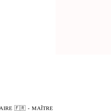
AIRE 🇫🇷 - MAÎTRE