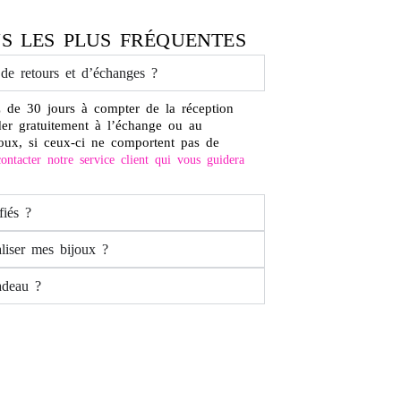
S LES PLUS FRÉQUENTES
 de retours et d’échanges ?
 de 30 jours à compter de la réception
der gratuitement à l’échange ou au
oux, si ceux-ci ne comportent pas de
ontacter notre service client qui vous guidera
fiés ?
liser mes bijoux ?
adeau ?