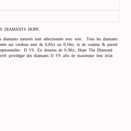
S DIAMANTS HOPE
s diamants naturels sont sélectionnés avec soin. Tous les diamants
ntés sur cordons sont de 0,05ct ou 0,10ct, et de couleur & pureté
ceptionnelles D VS. En dessous de 0,30ct, Hope The Diamond
ore® privilégie des diamants D VS afin de maximiser leur éclat.