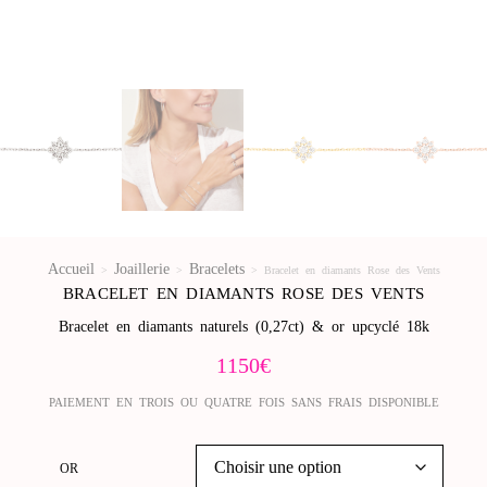
Accueil
Joaillerie
Bracelets
>
>
>
Bracelet en diamants Rose des Vents
BRACELET EN DIAMANTS ROSE DES VENTS
Bracelet en diamants naturels (0,27ct) & or upcyclé 18k
1150
€
PAIEMENT EN TROIS OU QUATRE FOIS SANS FRAIS DISPONIBLE
OR