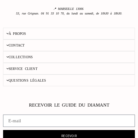
📍 MARSEILLE 13006
53, rue Grignan. 04 91 33 10 70, du lundi au samedi, de 10h30 à 18h30.
À PROPOS
CONTACT
COLLECTIONS
SERVICE CLIENT
QUESTIONS LÉGALES
RECEVOIR LE GUIDE DU DIAMANT
RECEVOIR