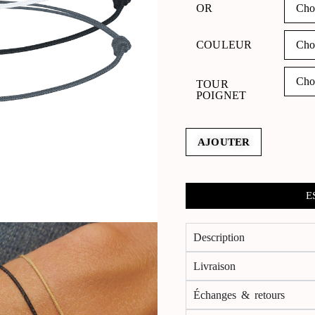
OR
COULEUR
TOUR
POIGNET
AJOUTER
E
Description
Livraison
Échanges & retours