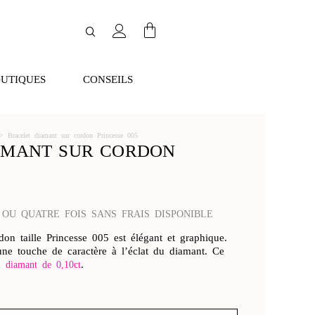
UTIQUES
CONSEILS
>
Bracelet diamant sur cordon Princesse 005
AMANT SUR CORDON
 OU QUATRE FOIS SANS FRAIS DISPONIBLE
don taille Princesse 005 est élégant et graphique.
 une touche de caractère à l’éclat du diamant. Ce
en
.
diamant de 0,10ct