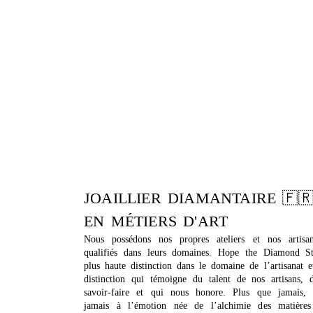
JOAILLIER DIAMANTAIRE 🇫
EN MÉTIERS D'ART
Nous possédons nos propres ateliers et nos artisa
qualifiés dans leurs domaines. Hope the Diamond S
plus haute distinction dans le domaine de l’artisanat 
distinction qui témoigne du talent de nos artisans, 
savoir-faire et qui nous honore. Plus que jamais,
jamais à l’émotion née de l’alchimie des matière