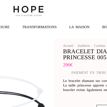
ESURE
TRANSFORMATIONS
LA MAISON
BO
Accueil
Joaillerie
Cordons
>
>
BRACELET DI
PRINCESSE 005
290
€
PAIEMENT EN TROIS
Le bracelet diamant sur cor
La taille princesse apporte
bracelet existe également 