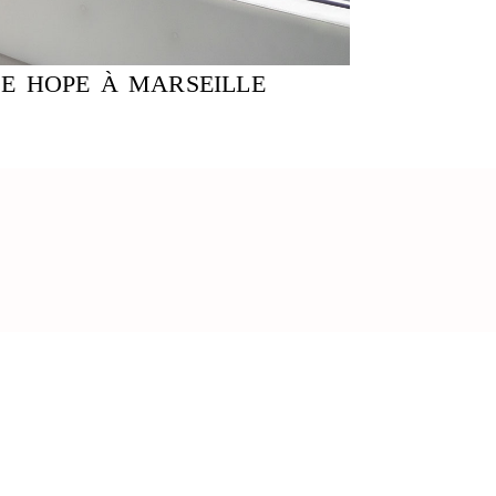
CE HOPE À MARSEILLE
EVOIR LE GUIDE DU
AMANT