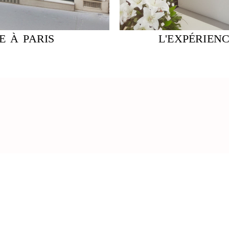
E À PARIS
L'EXPÉRIEN
QUESTIONS LÉGALES
REC
Mentions légales
DI
Conditions générales de vente