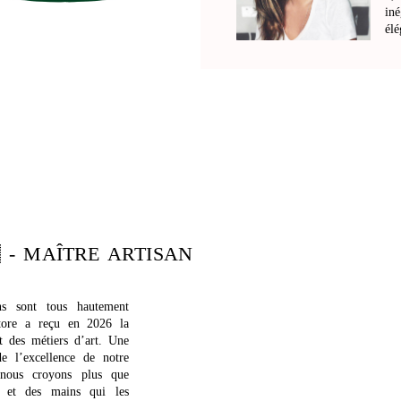
iné
élé
 - MAÎTRE ARTISAN
ns sont tous hautement
tore a reçu en 2026 la
et des métiers d’art. Une
de l’excellence de notre
 nous croyons plus que
s et des mains qui les