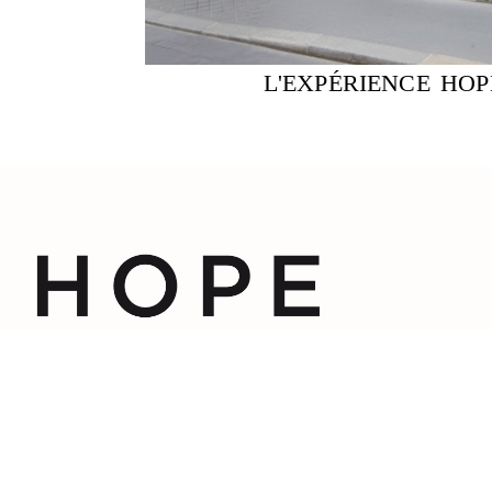
L'EXPÉRIENCE HOP
À PROPOS
CONTACT
La Maison Hope
Contactez-nous
Prendre rendez-vous
Nos diamants