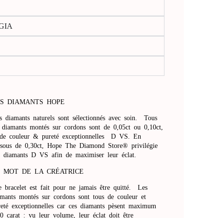
 GIA
S DIAMANTS HOPE
s diamants naturels sont sélectionnés avec soin. Tous
s diamants montés sur cordons sont de 0,05ct ou 0,10ct,
 de couleur & pureté exceptionnelles D VS. En
ssous de 0,30ct, Hope The Diamond Store® privilégie
s diamants D VS afin de maximiser leur éclat.
 MOT DE LA CRÉATRICE
e bracelet est fait pour ne jamais être quitté. Les
amants montés sur cordons sont tous de couleur et
reté exceptionnelles car ces diamants pèsent maximum
0 carat : vu leur volume, leur éclat doit être