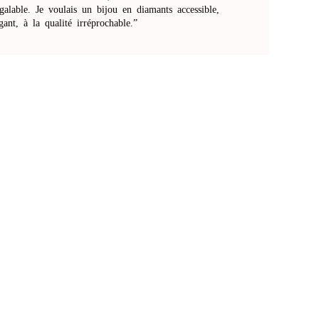
galable. Je voulais un bijou en diamants accessible,
gant, à la qualité irréprochable.”