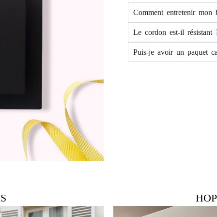
Comment entretenir mon b
Le cordon est-il résistant 
Puis-je avoir un paquet c
IS
HOP