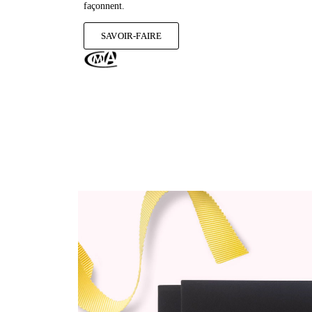
façonnent.
SAVOIR-FAIRE