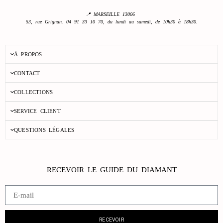
📍 MARSEILLE 13006
53, rue Grignan. 04 91 33 10 70, du lundi au samedi, de 10h30 à 18h30.
À PROPOS
CONTACT
COLLECTIONS
SERVICE CLIENT
QUESTIONS LÉGALES
RECEVOIR LE GUIDE DU DIAMANT
RECEVOIR