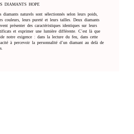
S DIAMANTS HOPE
 diamants naturels sont sélectionnés selon leurs poids,
rs couleurs, leurs pureté et leurs tailles. Deux diamants
vent présenter des caractéristiques identiques sur leurs
tificats et exprimer une lumière différente. C’est là que
ide notre exigence : dans la lecture du feu, dans cette
pacité à percevoir la personnalité d’un diamant au delà de
es.