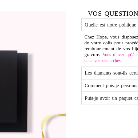
VOS QUESTION
Quelle est notre politique
Chez Hope, vous disposez
de votre colis pour procé
remboursement de vos bij
gravure.
Vous n’avez qu’à c
.
dans vos démarches
Les diamants sont-ils certi
Comment puis-je personna
Puis-je avoir un paquet c