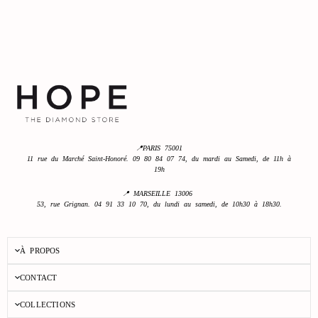
📍PARIS 75001
11 rue du Marché Saint-Honoré. 09 80 84 07 74, du mardi au Samedi, de 11h à
19h
📍 MARSEILLE 13006
53, rue Grignan. 04 91 33 10 70, du lundi au samedi, de 10h30 à 18h30.
À PROPOS
CONTACT
COLLECTIONS