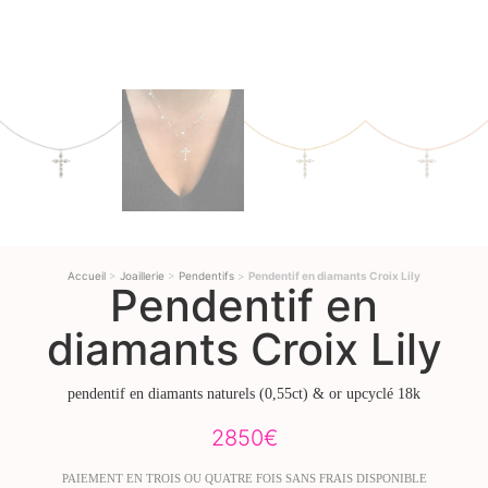
Accueil
>
Joaillerie
>
Pendentifs
>
Pendentif en diamants Croix Lily
Pendentif en
diamants Croix Lily
pendentif en diamants naturels (0,55ct) & or upcyclé 18k
2850
€
PAIEMENT EN TROIS OU QUATRE FOIS SANS FRAIS DISPONIBLE