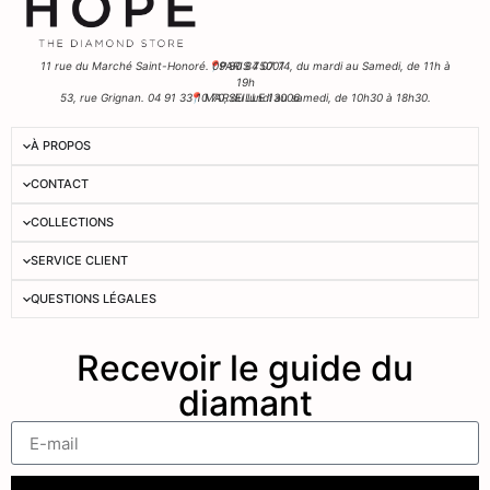
11 rue du Marché Saint-Honoré. 09 80 84 07 74, du mardi au Samedi, de 11h à
📍PARIS 75001
19h
53, rue Grignan. 04 91 33 10 70, du lundi au samedi, de 10h30 à 18h30.
📍 MARSEILLE 13006
À PROPOS
CONTACT
COLLECTIONS
SERVICE CLIENT
QUESTIONS LÉGALES
Recevoir le guide du
diamant