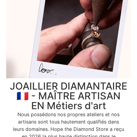
JOAILLIER DIAMANTAIRE
🇫🇷 - MAÎTRE ARTISAN
EN Métiers d'art
Nous possédons nos propres ateliers et nos
artisans sont tous hautement qualifiés dans
leurs domaines. Hope the Diamond Store a reçu
en 2026 la plus haute distinction dans le