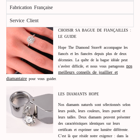
Fabrication Française
Service Client
CHOISIR SA BAGUE DE FIANÇAILLES :
LE GUIDE
Hope The Diamond Store® accompagne les
fiancés et les fiancées depuis plus de deux
décennies. La quête de la bague idéale peut
nos
s’avérer difficile, et nous vous partageons
meilleurs conseils de joaillier et
diamantaire
pour vous guider.
LES DIAMANTS HOPE
Nos diamants naturels sont sélectionnés selon
leurs poids, leurs couleurs, leurs pureté et
leurs tailles. Deux diamants peuvent présenter
des caractéristiques identiques sur leurs
certificats et exprimer une lumière différente.
C’est là que réside notre exigence : dans la