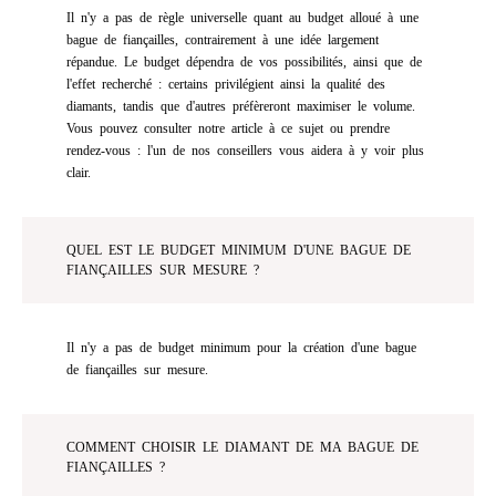
Il n'y a pas de règle universelle quant au budget alloué à une
bague de fiançailles, contrairement à une idée largement
répandue. Le budget dépendra de vos possibilités, ainsi que de
l'effet recherché : certains privilégient ainsi la qualité des
diamants, tandis que d'autres préfèreront maximiser le volume.
Vous pouvez consulter notre article à ce sujet ou prendre
rendez-vous : l'un de nos conseillers vous aidera à y voir plus
clair.
QUEL EST LE BUDGET MINIMUM D'UNE BAGUE DE
FIANÇAILLES SUR MESURE ?
Il n'y a pas de budget minimum pour la création d'une bague
de fiançailles sur mesure.
COMMENT CHOISIR LE DIAMANT DE MA BAGUE DE
FIANÇAILLES ?